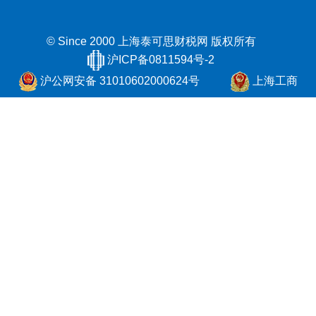
© Since 2000 上海泰可思财税网
版权所有
沪ICP备0811594号-2
沪公网安备 31010602000624号
上海工商