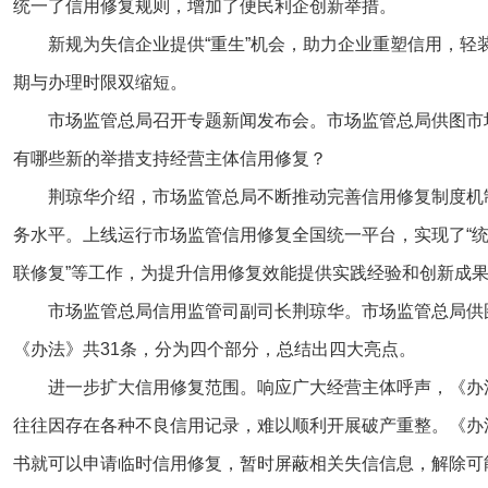
统一了信用修复规则，增加了便民利企创新举措。
新规为失信企业提供“重生”机会，助力企业重塑信用，
期与办理时限双缩短。
市场监管总局召开专题新闻发布会。市场监管总局供图市
有哪些新的举措支持经营主体信用修复？
荆琼华介绍，市场监管总局不断推动完善信用修复制度机
务水平。上线运行市场监管信用修复全国统一平台，实现了“统一
联修复”等工作，为提升信用修复效能提供实践经验和创新成果
市场监管总局信用监管司副司长荆琼华。市场监管总局供
《办法》共31条，分为四个部分，总结出四大亮点。
进一步扩大信用修复范围。响应广大经营主体呼声，《办
往往因存在各种不良信用记录，难以顺利开展破产重整。《办
书就可以申请临时信用修复，暂时屏蔽相关失信信息，解除可