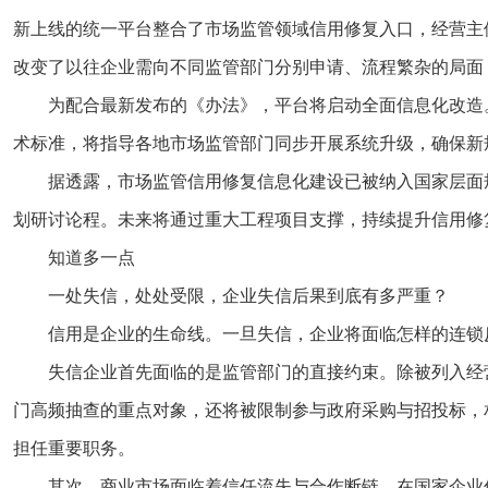
新上线的统一平台整合了市场监管领域信用修复入口，经营主
改变了以往企业需向不同监管部门分别申请、流程繁杂的局面，
为配合最新发布的《办法》，平台将启动全面信息化改造
术标准，将指导各地市场监管部门同步开展系统升级，确保新
据透露，市场监管信用修复信息化建设已被纳入国家层面规
划研讨论程。未来将通过重大工程项目支撑，持续提升信用修
知道多一点
一处失信，处处受限，企业失信后果到底有多严重？
信用是企业的生命线。一旦失信，企业将面临怎样的连锁
失信企业首先面临的是监管部门的直接约束。除被列入经
门高频抽查的重点对象，还将被限制参与政府采购与招投标，
担任重要职务。
其次，商业市场面临着信任流失与合作断链。在国家企业