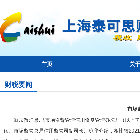
主页
关
财税要闻
市场
新京报消息:《市场监督管理信用修复管理办法》（以下简
读。市场监管总局信用监管司副司长荆琼华介绍，相比较202